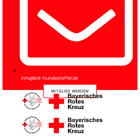
info@brk-hundestaffel.de
MITGLIED WERDEN