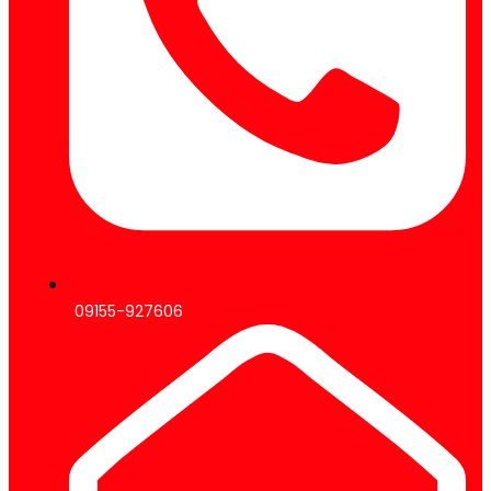
09155-927606