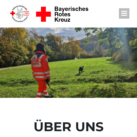
Zum
Inhalt
springen
ÜBER UNS