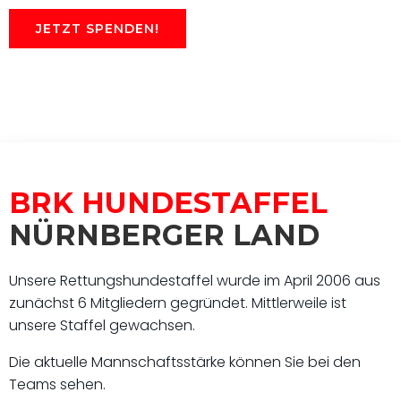
JETZT SPENDEN!
BRK HUNDESTAFFEL
NÜRNBERGER LAND
Unsere Rettungshundestaffel wurde im April 2006 aus
zunächst 6 Mitgliedern gegründet. Mittlerweile ist
unsere Staffel gewachsen.
Die aktuelle Mannschaftsstärke können Sie bei den
Teams sehen.