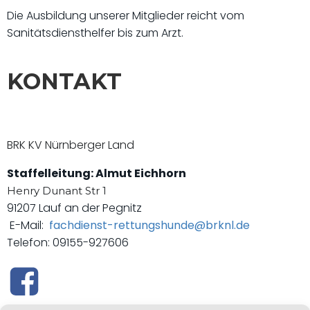
Die Ausbildung unserer Mitglieder reicht vom
Sanitätsdiensthelfer bis zum Arzt.
KONTAKT
BRK KV Nürnberger Land
Staffelleitung: Almut Eichhorn
Henry Dunant Str 1
91207 Lauf an der Pegnitz
E-Mail:
fachdienst-rettungshunde@brknl.de
Telefon:
09155-927606