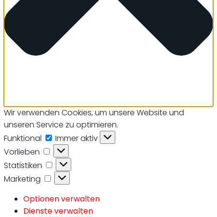
Wir verwenden Cookies, um unsere Website und
unseren Service zu optimieren.
Funktional
Funktional
Immer aktiv
Vorlieben
Vorlieben
Statistiken
Statistiken
Marketing
Marketing
Optionen verwalten
Dienste verwalten