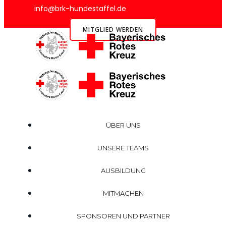
info@brk-hundestaffel.de
MITGLIED WERDEN
ÜBER UNS
UNSERE TEAMS
AUSBILDUNG
MITMACHEN
SPONSOREN UND PARTNER