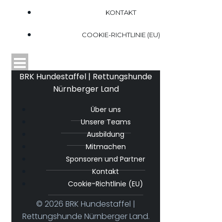
KONTAKT
COOKIE-RICHTLINIE (EU)
BRK Hundestaffel | Rettungshunde
Nürnberger Land
Über uns
Unsere Teams
Ausbildung
Mitmachen
Sponsoren und Partner
Kontakt
Cookie-Richtlinie (EU)
© 2026 BRK Hundestaffel |
Rettungshunde Nürnberger Land.