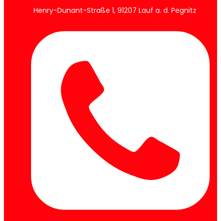
Henry-Dunant-Straße 1, 91207 Lauf a. d. Pegnitz